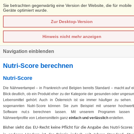
Sie betrachten gegenwärtig eine Version der Website, die für mobile
Geräte optimiert wurde.
Zur Desktop-Version
Hinweis nicht mehr anzeigen
Navigation einblenden
Nutri-Score berechnen
Nutri-Score
Die Nährwertampel – in Frankreich und Belgien bereits Standard – macht auf e
Blick deutlich, ob ein Produkt eher zu der Kategorie der gesunden oder ungesu
Lebensmittel gehört. Auch in Österreich ist sie immer häufiger zu sehen.
sogenannten Nutri-Score können Sie zum Beispiel mit unserer hochwert
Software nut.s berechnen lassen. Mit unserem Programm lassen 
Nährwertprofile von Lebensmitteln ganz
einfach und verlässlich
erstellen.
Bisher sieht das EU-Recht keine Pflicht für die Angabe des Nutri-Scores 