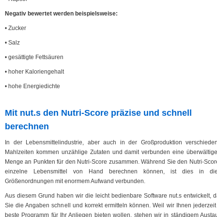
Negativ bewertet werden beispielsweise:
• Zucker
• Salz
• gesättigte Fettsäuren
• hoher Kaloriengehalt
• hohe Energiedichte
Mit nut.s den Nutri-Score präzise und schnell
berechnen
In der Lebensmittelindustrie, aber auch in der Großproduktion verschieden
Mahlzeiten kommen unzählige Zutaten und damit verbunden eine überwältig
Menge an Punkten für den Nutri-Score zusammen. Während Sie den Nutri-Score
einzelne Lebensmittel von Hand berechnen können, ist dies in di
Größenordnungen mit enormem Aufwand verbunden.
Aus diesem Grund haben wir die leicht bedienbare Software nut.s entwickelt, d
Sie die Angaben schnell und korrekt ermitteln können. Weil wir Ihnen jederzeit
beste Programm für Ihr Anliegen bieten wollen, stehen wir in ständigem Austa