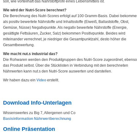
soll, wie vorteilhaft das Nährstoffprofil eines Lebensmittels ist.
Wie wird der Nutri-Score berechnet?
Die Berechnung des Nutri-Scores erfolgt auf 100 Gramm-Basis. Dabei bekomm
als positiv bewertete Nährstoffe und Inhaltsstoffe (Eiweiß, Ballaststoffe, Obst,
Gemüse, Nüsse) Negativpunkte. Als negativ bewertete Nährstoffe (Energie,
gesättigte Fettsäuren, Zucker, Salz) bekommen Positivpunkte. Beides wird
miteinander verrechnet, je niedriger die Gesamtpunktzahl, desto höher die
Gesamtbewertung.
Wie macht nut.s industrial das?
Die Rohwaren werden den Produktgruppen des Nutri-Score zugeordnet, ebenso
das Produkt selbst. Über die Stücklisten in Verbindung mit den berechneten
Nährwerten kann nut.s den Nutri-Score auswerten und darstellen.
Wir haben dazu ein
Video
erstellt.
Download Info-Unterlagen
Wissenswertes zu Big 7, Allergenen und Co
Basisinformation Nährwertberechnung
Online Präsentation