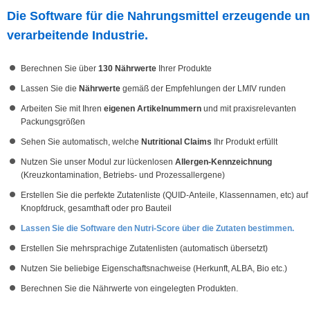
Die Software für die Nahrungsmittel erzeugende u
verarbeitende Industrie.
Berechnen Sie über
130 Nährwerte
Ihrer Produkte
Lassen Sie die
Nährwerte
gemäß der Empfehlungen der LMIV runden
Arbeiten Sie mit Ihren
eigenen Artikelnummern
und mit praxisrelevanten
Packungsgrößen
Sehen Sie automatisch, welche
Nutritional Claims
Ihr Produkt erfüllt
Nutzen Sie unser Modul zur lückenlosen
Allergen-Kennzeichnung
(Kreuzkontamination, Betriebs- und Prozessallergene)
Erstellen Sie die perfekte Zutatenliste (QUID-Anteile, Klassennamen, etc) auf
Knopfdruck, gesamthaft oder pro Bauteil
Lassen Sie die Software den
Nutri-Score
über die Zutaten bestimmen.
Erstellen Sie mehrsprachige Zutatenlisten (automatisch übersetzt)
Nutzen Sie beliebige Eigenschaftsnachweise (Herkunft, ALBA, Bio etc.)
Berechnen Sie die Nährwerte von eingelegten Produkten.