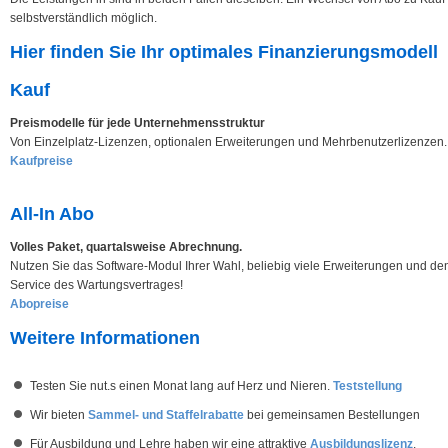
selbstverständlich möglich.
Hier finden Sie Ihr optimales Finanzierungsmodell
Kauf
Preismodelle für jede Unternehmensstruktur
Von Einzelplatz-Lizenzen, optionalen Erweiterungen und Mehrbenutzerlizenzen.
Kaufpreise
All-In Abo
Volles Paket, quartalsweise Abrechnung.
Nutzen Sie das Software-Modul Ihrer Wahl, beliebig viele Erweiterungen und de
Service des Wartungsvertrages!
Abopreise
Weitere Informationen
Testen Sie nut.s einen Monat lang auf Herz und Nieren.
Teststellung
Wir bieten
Sammel- und Staffelrabatte
bei gemeinsamen Bestellungen
Für Ausbildung und Lehre haben wir eine attraktive
Ausbildungslizenz
.