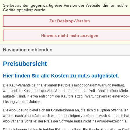
Sie betrachten gegenwärtig eine Version der Website, die für mobile
Geräte optimiert wurde.
Zur Desktop-Version
Hinweis nicht mehr anzeigen
Navigation einblenden
Preisübersicht
Hier finden Sie alle Kosten zu nut.s aufgelistet.
Die Kauf-Variante beinhaltet einen Kaufpreis mit optionalem Wartungsvertrag,
während die Kosten bei der Abo-Variante über die Laufzeit - ähnlich einer Miete -
aufgeteilt sind. In etwa entspricht der Kaufpreis zzgl. Wartungsvertrag einer Abo-
Lösung von drei Jahren.
Die Abo-Lösung bietet sich für Gründer:innen an, die sich die Option offenhalten
wollen, nach einem Jahr auch wieder aussteigen zu können. Auch steuerlich hat
Abo-Variante Vorteile: der Preis der Software muss nicht ins Anlageverzeichnis.
Die Leistungen in sind in beiden Fällen dieselben. Ein Wechsel von Abo zu Kauf 