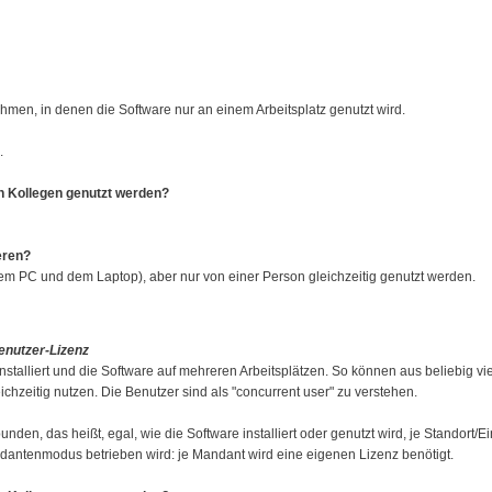
ehmen, in denen die Software nur an einem Arbeitsplatz genutzt wird.
.
en Kollegen genutzt werden?
eren?
 dem PC und dem Laptop), aber nur von einer Person gleichzeitig genutzt werden.
enutzer-
Lizenz
installiert und die Software auf mehreren Arbeitsplätzen. So können aus beliebig v
ichzeitig nutzen. Die Benutzer sind als "concurrent user" zu verstehen.
unden, das heißt, egal, wie die Software installiert oder genutzt wird, je Standort/
ndantenmodus betrieben wird: je Mandant wird eine eigenen Lizenz benötigt.