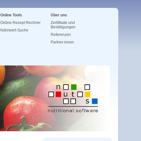
Online Tools
Über uns
Online Rezept Rechner
Zertifikate und
Bestätigungen
Nährwert-Suche
Referenzen
Partner:innen