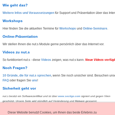
Wie geht das?
Weitere Infos und Voraussetzungen
für Support und Präsentation über das Inter
Workshops
Hier finden Sie die aktuellen Termine für
Workshops
und
Online-Seminare
.
Online-Präsentation
Wir stellen Ihnen die nut.s Module gerne persönlich über das Internet vor.
Videos zu nut.s
So funktioniert nut.s - diese
Videos
zeigen, was nut.s kann.
Neue Videos verfüg
Noch Fragen?
10 Gründe, die für nut.s sprechen
, wenn Sie noch unsicher sind. Besuchen uns
FAQ
oder fragen Sie
uns
!
Sicherheit geht vor
nut.s besitzt ein Softwarezertifikat und ist
über
www.
sectigo.com
signiert und gegen Viren
geschützt. Unsere Seite wird stündlich auf Veränderung und Malware gescannt.
Diese Website benutzt Cookies, um Ihnen das beste Erlebnis zu