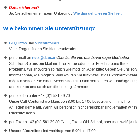
Datensicherung?
Ja, Sie sollten eine haben. Unbedingt.
Wie das geht, lesen Sie hier.
Wie bekommen Sie Unterstützung?
FAQ
,
Infos
und
Videotutorials
Viele Fragen finden Sie hier beantwortet.
per e-mail an
nuts@dato.at
(
Das ist die von uns bevorzugte Methode.
)
Schicken Sie uns ein Mail mit Ihrer Frage oder einer Beschreibung Ihres
Problems. Wir antworten so rasch wie möglich. Aber bitte: Geben Sie uns so v
Informationen, wie möglich. Was wollten Sie tun? Was ist das Problem? Wen
möglich senden Sie einen Screenshot mit. Dann vermeiden wir unnötige Fra
und können uns rasch um die Lösung kümmern.
per Telefon unter +43 (0)1 581 29 70
Unser Call-Center ist werktags von 8:00 bis 17:00 besetzt und nimmt Ihre
Anliegen gerne auf. Wenn wir persönlich nicht erreichbar sind, erhalten wir I
Rückrufwunsch.
per Fax an +43 (0)1 581 29 80 (Naja, Fax ist Old-School, aber man weiß ja ni
Unsere Bürozeiten sind werktags von 8:00 bis 17:00.