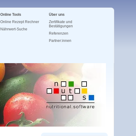
Online Tools
Über uns
Online Rezept Rechner
Zertifikate und
Bestätigungen
Nährwert-Suche
Referenzen
Partner:innen