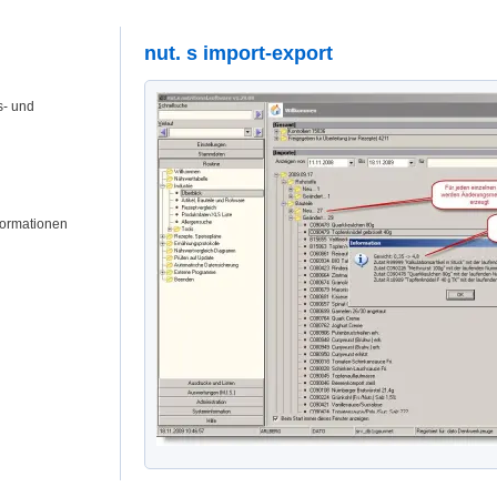
nut. s import-export
s- und
formationen