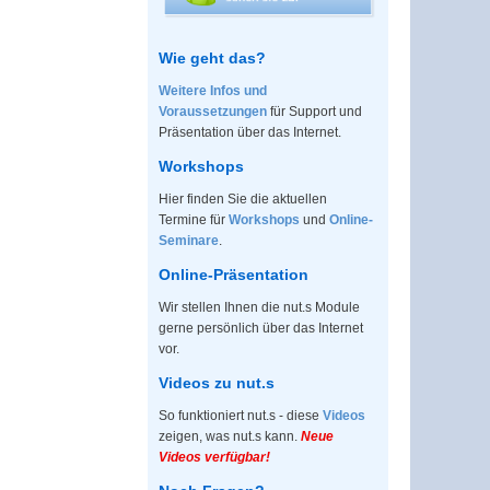
Wie geht das?
Weitere Infos und
Voraussetzungen
für Support und
Präsentation über das Internet.
Workshops
Hier finden Sie die aktuellen
Termine für
Workshops
und
Online-
Seminare
.
Online-Präsentation
Wir stellen Ihnen die nut.s Module
gerne persönlich über das Internet
vor.
Videos zu nut.s
So funktioniert nut.s - diese
Videos
zeigen, was nut.s kann.
Neue
Videos verfügbar!