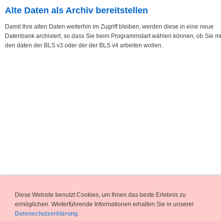
Alte Daten als Archiv bereitstellen
Damit Ihre alten Daten weiterhin im Zugriff bleiben, werden diese in eine neue
Datenbank archiviert, so dass Sie beim Programmstart wählen können, ob Sie mi
den daten der BLS v3 oder der der BLS v4 arbeiten wollen.
Diese Website benutzt Cookies, um Ihnen das beste Erlebnis zu
ermöglichen. Weiterführende Informationen erhalten Sie in unserer
Datenschutzerklärung
.