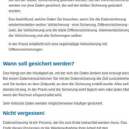
die seit der letzten Vollsicherung geändert wurden. Bei der Inkrementsicheru
werden nur jene Daten gesichert, die seit der letzten Sicherung geändert
wurden.
Das beeinflusst, welche Daten Sie brauchen, wenn Sie die Datensicherung
wiederherstellen wollen: Vollsicherung - eine Sicherung. Differenzsicherung 
zwei, die Vollsicherung und die letzte Differenzsicherung. Inkrementsicherung
die Vollsicherung und alle Sicherungen seither.
In der Praxis empfiehlt sich eine regelmäßige Vollsicherung mit
Differenzsicherungen.
Wann soll gesichert werden?
Das hängt von der Häufigkeit ab, mit der sich die Daten ändern bzw erzeugt wer
Bei einem Datenverlust können Sie mit der Datensicherung die Zeit zurückdrehe
und Sie landen an dem Zeitpunkt, an dem die Sicherung erstellt wurde. Alles seit
damals ist weg. In der Praxis wird die Sicherung wohl täglich sein oder jedes Mal
wenn der Rechner eingeschaltet wird.
Sehr kritische Daten werden möglicherweise häufiger gesichert.
Nicht vergessen!
Datensicherung ist ein Prozess, der bis zum Ende betrachtet werden muss. Das
Ende dieses Prozesses ist die Wiederaufnahme Ihrer Arbeit mit den