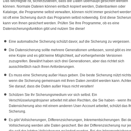
Das Wichtigste ist, sicherzustellen, dass die Daten überhaupt gesichert werden
können. Normale Dateien können einfach kopiert werden, Datenbanken oder
Kataloge, die Programme selbst verwalten, können nicht immer gesichert werden
ist oft eine Sicherung durch das Programm selbst notwendig. Erst diese Sicheru
kann von Ihnen gesichert werden. Prüfen Sie Ihre Programme, ob es eine
Datensicherungsfunktion gibt und nutzen Sie diese!
Eine automatische Sicherung schützt davor, auf die Sicherung zu vergessen.
Die Datensicherung sollte mehrere Generationen umfassen, sonst gibt es im
eine Kopie und es gibt keine Möglichkeit, auf vorhergehende Versionen
zuzugreifen. Bewährt haben sich drei Generationen, aber das richtet sich
ausschließlich nach Ihren Anforderungen.
Es muss eine Sicherung außer Haus geben. Die beste Sicherung nützt nichts
wenn die Sicherung gemeinsam mit Ihren Daten zerstört werden kann. Achte
Sie darauf, dass die Daten außer Haus nicht veralten!
Schützen Sie Ihr Sicherungsmedium vor sich selbst. Ein
Verschlüsselungstrojaner arbeitet mit allen Rechten, die Sie haben - wenn Ih
Datensicherung also mit einem anderen User-Account arbeitet, schützt das I
Sicherung.
Es gibt Vollsicherungen, Differenzsicherungen, Inkrementsicherungen. Bei d
Vollsicherung werden alle Daten gesichert. Bei der Differenzsicherung nur je